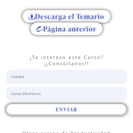
Descarga el Temario
Página anterior
Conócenos
¿Te interesó este Curso?
¡¡Consúltanos!!
Nombre
Correo
Electrónico
ENVIAR