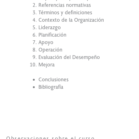
Referencias normativas
Términos y definiciones
Contexto de la Organización
Liderazgo
Planificación
Apoyo
Operación
Evaluación del Desempeño
Mejora
Conclusiones
Bibliografía
Lo qué
necesitas
Observaciones sobre el curso