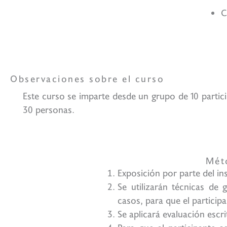
C
Lo
Observaciones sobre el curso
Este curso se imparte desde un grupo de 10 partic
30 personas.
Mét
Exposición por parte del i
Se utilizarán técnicas de 
casos, para que el particip
Se aplicará evaluación escri