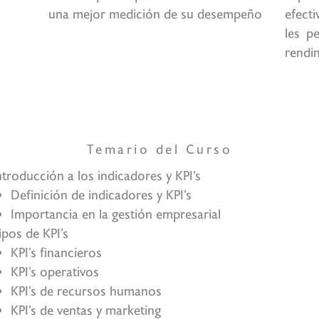
una mejor medición de su desempeño
efect
les p
rendi
 mejor opc
Temario del Curso
ntroducción a los indicadores y KPI’s
Definición de indicadores y KPI’s
Importancia en la gestión empresarial
ipos de KPI’s
KPI’s financieros
KPI’s operativos
KPI’s de recursos humanos
KPI’s de ventas y marketing