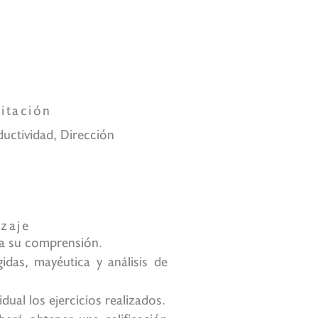
tas
itación
uctividad, Dirección
zaje
ara su comprensión.
idas, mayéutica y análisis de
dual los ejercicios realizados.