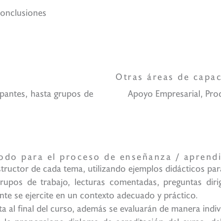
onclusiones
 qué necesi
Otras áreas de capac
ipantes, hasta grupos de
Apoyo Empresarial, Prod
odo para el proceso de enseñanza / aprendi
nstructor de cada tema, utilizando ejemplos didácticos p
grupos de trabajo, lecturas comentadas, preguntas dirig
ante se ejercite en un contexto adecuado y práctico.
ta al final del curso, además se evaluarán de manera indivi