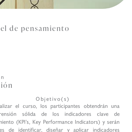
vel de pensamiento
ón
tión
Objetivo(s)
nalizar el curso, los participantes obtendrán una
rensión sólida de los indicadores clave de
miento (KPI’s, Key Performance Indicators) y serán
es de identificar, diseñar y aplicar indicadores