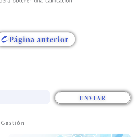
berá obtener una calificación
Página anterior
ENVIAR
 Gestión