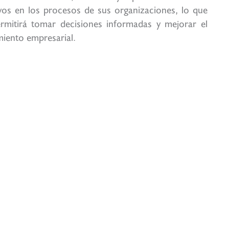
ivos en los procesos de sus organizaciones, lo que
ermitirá tomar decisiones informadas y mejorar el
miento empresarial.
ión