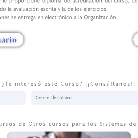
e le proporcione diploma de acreditación del curso, de
 la evaluación escrita y la de los ejercicios.
iones se entrega en electrónico a la Organización.
mario
Conócenos
¿Te interesó este Curso? ¡¡Consúltanos!!
Correo
Electrónico
ursos de
Otros cursos para los Sistemas de