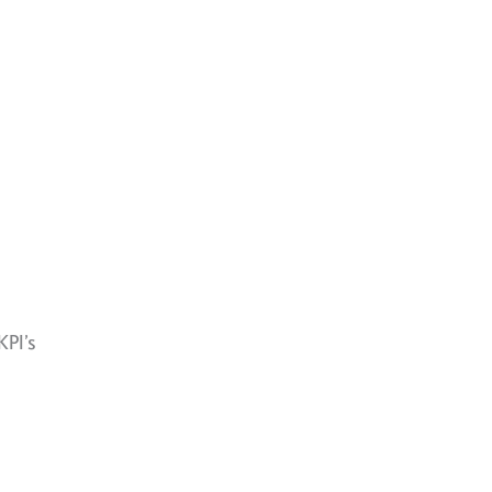
KPI’s