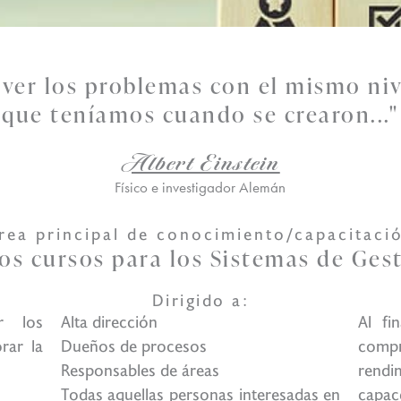
ver los problemas con el mismo ni
que teníamos cuando se crearon..."
Albert Einstein
Físico e investigador Alemán
rea principal de conocimiento/capacitaci
os cursos para los Sistemas de Ges
Dirigido a:
r los
Alta dirección
Al fi
rar la
Dueños de procesos
comp
Responsables de áreas
rendi
Todas aquellas personas interesadas en
capac