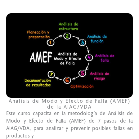
Análisis de Modo y Efecto de Falla (AMEF)
de la AIAG/VDA
Este curso capacita en la metodología de Análisis de
Modo y Efecto de Falla (AMEF) de 7 pasos de la
AIAG/VDA, para analizar y prevenir posibles fallas en
productos y