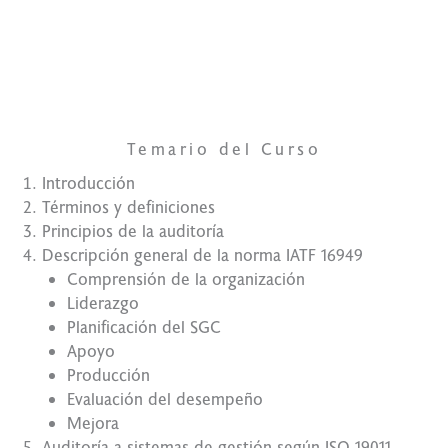
Tu mejor
opción
Temario del Curso
Introducción
Términos y definiciones
Principios de la auditoría
Descripción general de la norma IATF 16949
Comprensión de la organización
Liderazgo
Planificación del SGC
Apoyo
Producción
Evaluación del desempeño
Mejora
Auditoría a sistemas de gestión según ISO 19011